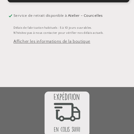
Service de retrait disponible à
Atelier - Courcelles
Délais de fabrication habituels : 5 à 10 jours ouvrables.
N’hésitez pas à nous contacter pour vérifier nos délais actuels.
Afficher les informations de la boutique