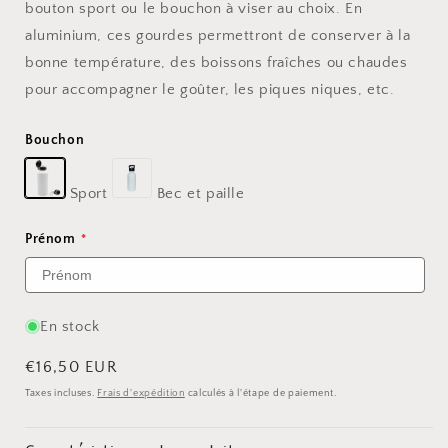
bouton sport ou le bouchon à viser au choix. En
aluminium, ces gourdes permettront de conserver à la
bonne température, des boissons fraîches ou chaudes
pour accompagner le goûter, les piques niques, etc.
Bouchon
Sport
Bec et paille
Prénom
En stock
Prix
€16,50 EUR
habituel
Taxes incluses.
Frais d'expédition
calculés à l'étape de paiement.