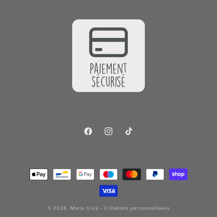
Facebook
Instagram
TikTok
Moyens
de
paiement
© 2026,
Maria Créa - Créations personnalisées